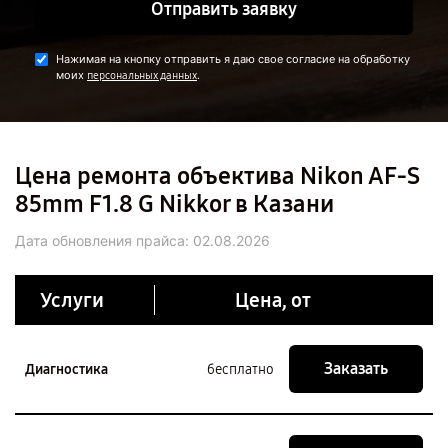
Отправить заявку
Нажимая на кнопку отправить я даю свое согласие на обработку
моих
.
персональных данных
Цена ремонта объектива Nikon AF-S
85mm F1.8 G Nikkor в Казани
Дата обновления прайса:
02.08.2026
Услуги
Цена, от
Заказать
Диагностика
бесплатно