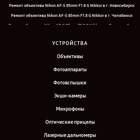
Ремонт объектива Nikon AF-S 85mm F1.8 G Nikkor в г. Новосибирск
Ремонт объектива Nikon AF-S 85mm F1.8 G Nikkor в г. Челябинск
Ремонт объектива Nikon AF-S 85mm F1.8 G Nikkor в г. Екатеринбург
Ремонт объектива Nikon AF-S 85mm F1.8 G Nikkor в г. Санкт-
УСТРОЙСТВА
Петербург
Объективы
Фотоаппараты
Фотовспышки
Экшн-камеры
Микрофоны
Оптические прицелы
Лазерные дальномеры