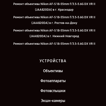
Ремонт объектива Nikon AF-S 18-55mm f/3.5-5.6G DX VR II
(JAA820DA) в г. Краснодар
Ремонт объектива Nikon AF-S 18-55mm f/3.5-5.6G DX VR II
(JAA820DA) в г. Ростов-на-Дону
Ремонт объектива Nikon AF-S 18-55mm f/3.5-5.6G DX VR II
(JAA820DA) в г. Нижний Новгород
Ремонт объектива Nikon AF-S 18-55mm f/3.5-5.6G DX VR II
(JAA820DA) в г. Новосибирск
Ремонт объектива Nikon AF-S 18-55mm f/3.5-5.6G DX VR II
УСТРОЙСТВА
(JAA820DA) в г. Челябинск
Ремонт объектива Nikon AF-S 18-55mm f/3.5-5.6G DX VR II
Объективы
(JAA820DA) в г. Екатеринбург
Фотоаппараты
Ремонт объектива Nikon AF-S 18-55mm f/3.5-5.6G DX VR II
(JAA820DA) в г. Санкт-Петербург
Фотовспышки
Экшн-камеры