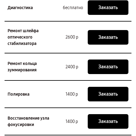
Заказать
Диагностика
бесплатно
Ремонт шлейфа
Заказать
оптического
2600 р
стабилизатора
Ремонт кольца
Заказать
2400 р
зуммирования
Заказать
Полировка
1400 р
Восстановление узла
Заказать
1400 р
фокусировки