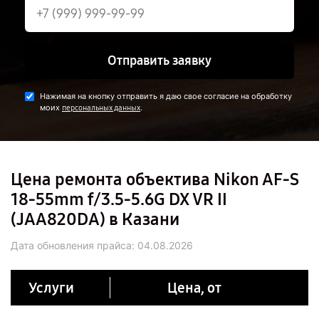
Отправить заявку
Нажимая на кнопку отправить я даю свое согласие на обработку
моих
.
персональных данных
Цена ремонта объектива Nikon AF-S
18-55mm f/3.5-5.6G DX VR II
(JAA820DA) в Казани
Дата обновления прайса:
04.08.2026
Услуги
Цена, от