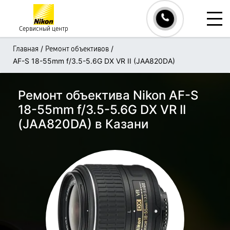
Сервисный центр
/
/
Главная
Ремонт объективов
AF-S 18-55mm f/3.5-5.6G DX VR II (JAA820DA)
Ремонт объектива Nikon AF-S
18-55mm f/3.5-5.6G DX VR II
(JAA820DA) в Казани