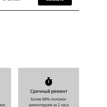
Срочный ремонт
Более 88% поломок
ики
ремонтируем за 2 часа