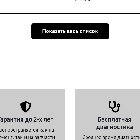
Показать весь список
Гарантия до 2-х лет
Бесплатная
диагностика
аспространяется как на
емонт, так и на запчасти
Среднее время диагност