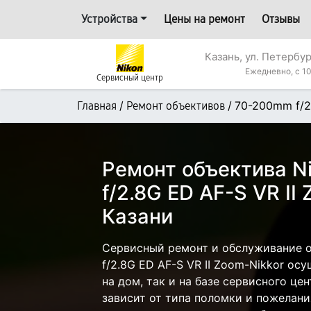
Устройства
Цены на ремонт
Отзывы
Казань, ул. Петербур
Ежедневно, с 10
Сервисный центр
/
/
70-200mm f/2
Главная
Ремонт объективов
Ремонт объектива N
f/2.8G ED AF-S VR II
Казани
Сервисный ремонт и обслуживание 
f/2.8G ED AF-S VR II Zoom-Nikkor ос
на дом, так и на базе сервисного цен
зависит от типа поломки и пожелани