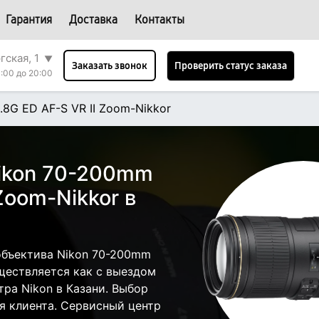
Гарантия
Доставка
Контакты
гская, 1
▼
Проверить статус заказа
Заказать звонок
:00 до 20:00
.8G ED AF-S VR II Zoom-Nikkor
ikon 70-200mm
 Zoom-Nikkor в
объектива Nikon 70-200mm
уществляется как с выездом
тра Nikon в Казани. Выбор
я клиента. Сервисный центр