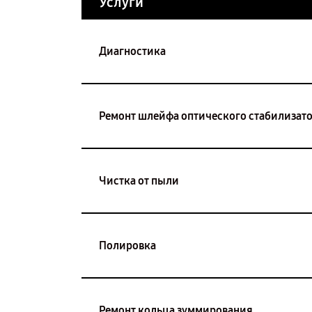
Услуги
Диагностика
Ремонт шлейфа оптического стабилизат
Чистка от пыли
Полировка
Ремонт кольца зуммирования