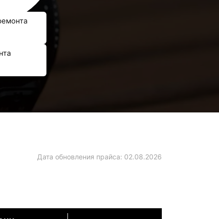
ремонта
нта
Дата обновления прайса:
02.08.2026