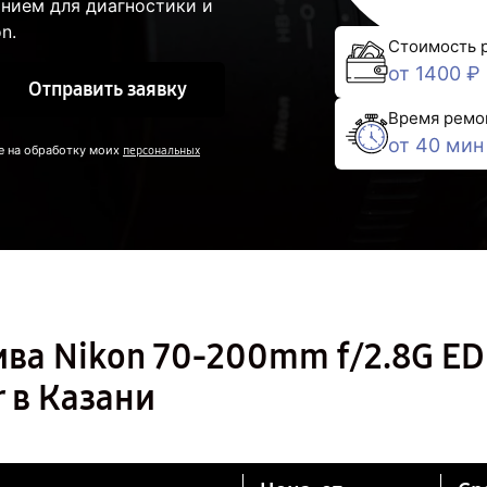
нием для диагностики и
n.
Стоимость 
от 1400 ₽
Отправить заявку
Время ремо
от 40 мин
е на обработку моих
персональных
ва Nikon 70-200mm f/2.8G ED
r в Казани