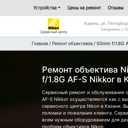
Устройства
Цены на ремонт
Отзывы
Казань, ул. Петербур
Ежедневно, с 10
Сервисный центр
/
/
50mm f/1.8G A
Главная
Ремонт объективов
Ремонт объектива N
f/1.8G AF-S Nikkor в
Сервисный ремонт и обслуживание о
AF-S Nikkor осуществляется как с вы
сервисного центра Nikon в Казани. В
поломки и пожелания клиента. Серв
всем нужным оборудованием для диа
проблем объективов Nikon.