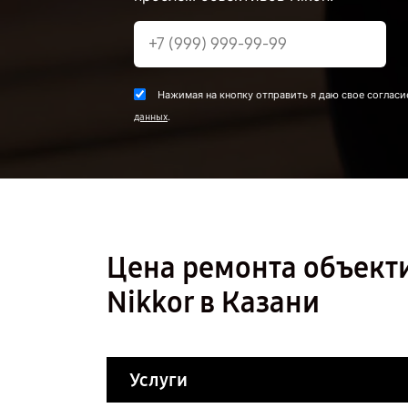
Нажимая на кнопку отправить я даю свое согласи
.
данных
Цена ремонта объекти
Nikkor в Казани
Услуги