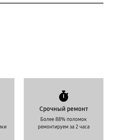
Срочный ремонт
Более 88% поломок
ики
ремонтируем за 2 часа