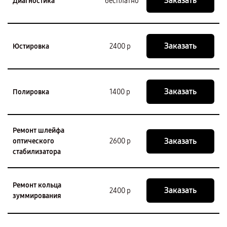
Заказать
Диагностика
бесплатно
Заказать
Юстировка
2400 р
Заказать
Полировка
1400 р
Ремонт шлейфа
Заказать
оптического
2600 р
стабилизатора
Ремонт кольца
Заказать
2400 р
зуммирования