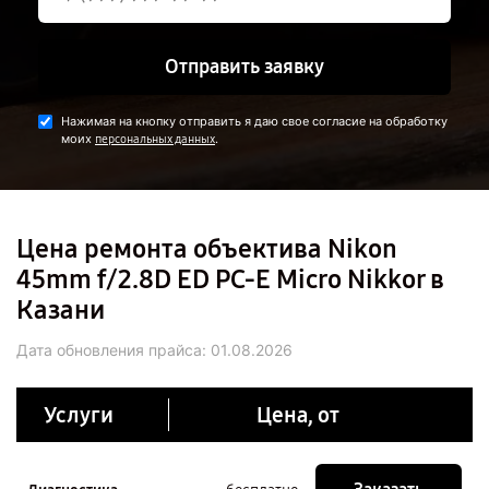
Отправить заявку
Нажимая на кнопку отправить я даю свое согласие на обработку
моих
.
персональных данных
Цена ремонта объектива Nikon
45mm f/2.8D ED PC-E Micro Nikkor в
Казани
Дата обновления прайса:
01.08.2026
Услуги
Цена, от