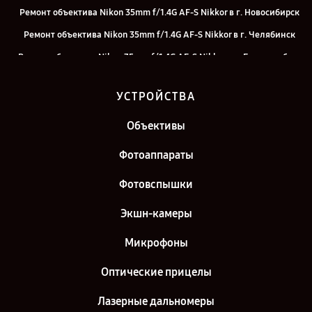
Ремонт объектива Nikon 35mm f/1.4G AF-S Nikkor в г. Новосибирск
Ремонт объектива Nikon 35mm f/1.4G AF-S Nikkor в г. Челябинск
Ремонт объектива Nikon 35mm f/1.4G AF-S Nikkor в г. Екатеринбург
Ремонт объектива Nikon 35mm f/1.4G AF-S Nikkor в г. Санкт-
УСТРОЙСТВА
Петербург
Объективы
Фотоаппараты
Фотовспышки
Экшн-камеры
Микрофоны
Оптические прицелы
Лазерные дальномеры