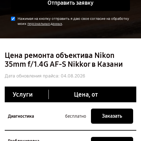
Отправить заявку
Нажимая на кнопку отправить я даю свое согласие на обработку
моих
.
персональных данных
Цена ремонта объектива Nikon
35mm f/1.4G AF-S Nikkor в Казани
Дата обновления прайса:
04.08.2026
Услуги
Цена, от
Заказать
Диагностика
бесплатно