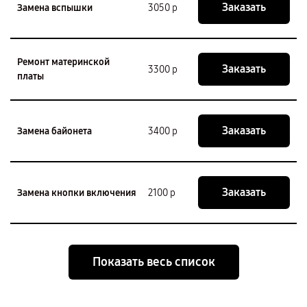
Заказать
Замена вспышки
3050 р
Ремонт материнской
Заказать
3300 р
платы
Заказать
Замена байонета
3400 р
Заказать
Замена кнопки включения
2100 р
Показать весь список