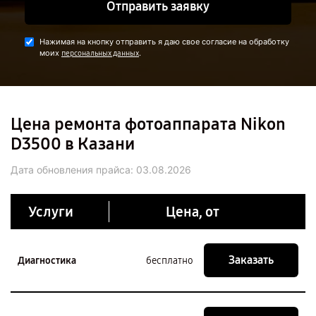
Отправить заявку
Нажимая на кнопку отправить я даю свое согласие на обработку
моих
.
персональных данных
Цена ремонта фотоаппарата Nikon
D3500 в Казани
Дата обновления прайса:
03.08.2026
Услуги
Цена, от
Заказать
Диагностика
бесплатно