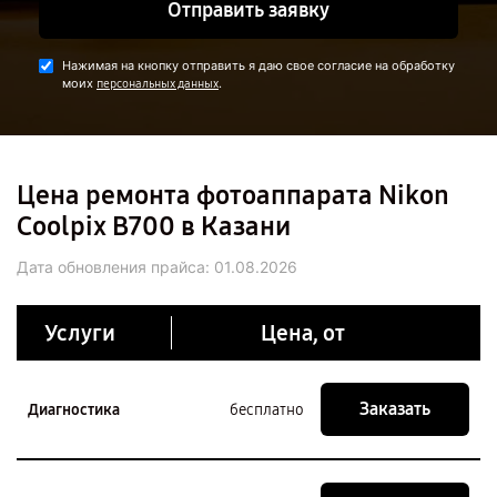
Отправить заявку
Нажимая на кнопку отправить я даю свое согласие на обработку
моих
.
персональных данных
Цена ремонта фотоаппарата Nikon
Coolpix B700 в Казани
Дата обновления прайса:
01.08.2026
Услуги
Цена, от
Заказать
Диагностика
бесплатно