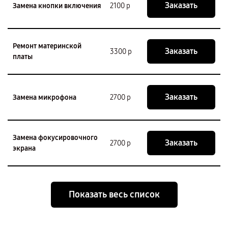
Заказать
Замена кнопки включения
2100 р
Ремонт материнской
Заказать
3300 р
платы
Заказать
Замена микрофона
2700 р
Замена фокусировочного
Заказать
2700 р
экрана
Показать весь список