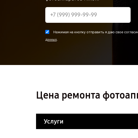
Нажимая на кнопку отправить я даю свое согласи
.
данных
Цена ремонта фотоапп
Услуги