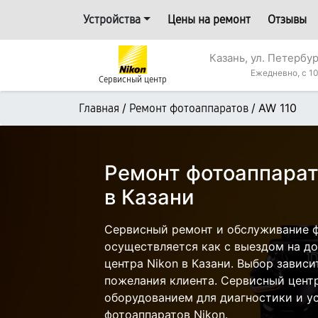
Устройства
Цены на ремонт
Отзывы
Казань, ул. Петербур
Ежедневно, с 10
Сервисный центр
/
/
AW 110
Главная
Ремонт фотоаппаратов
Ремонт фотоаппарат
в Казани
Сервисный ремонт и обслуживание ф
осуществляется как с выездом на дом
центра Nikon в Казани. Выбор зависи
пожелания клиента. Сервисный цент
оборудованием для диагностики и у
фотоаппаратов Nikon.