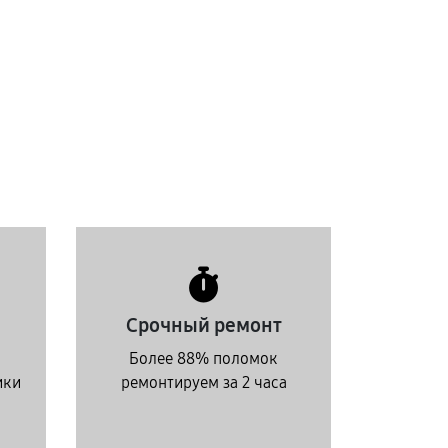
Срочный ремонт
Более 88% поломок
ики
ремонтируем за 2 часа