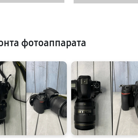
онта фотоаппарата