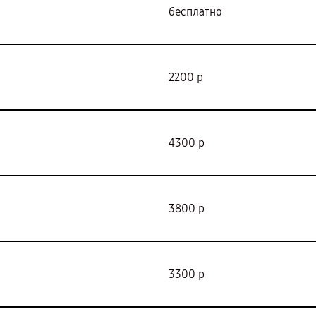
бесплатно
2200 р
4300 р
3800 р
3300 р