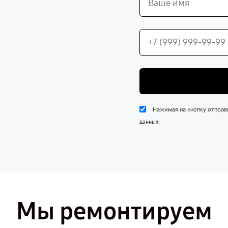
Нажимая на кнопку отправ
.
данных
Мы ремонтируем