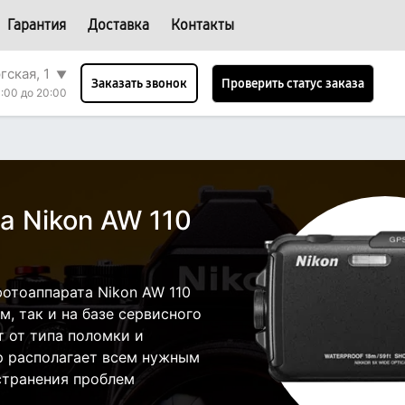
Гарантия
Доставка
Контакты
гская, 1
▼
Проверить статус заказа
Заказать звонок
:00 до 20:00
а Nikon AW 110
отоаппарата Nikon AW 110
, так и на базе сервисного
т от типа поломки и
р располагает всем нужным
странения проблем